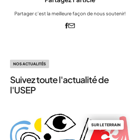
Partager c'est la meilleure façon de nous soutenir!
NOS ACTUALITÉS
Suivez toute l'actualité de
l'USEP
N
SUR LE TERRAIN