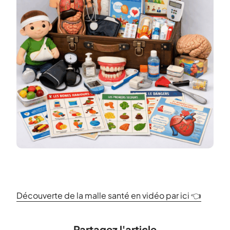
Découverte de la malle santé en vidéo par ici 👈
Partagez l'article