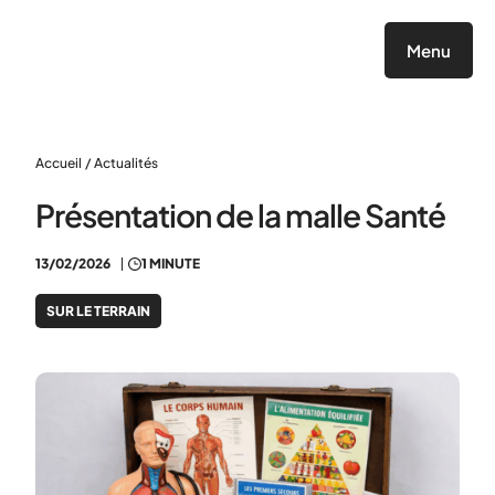
Panneau de gestion des cookies
Menu
Accueil
/
Actualités
Présentation de la malle Santé
13/02/2026
1 MINUTE
SUR LE TERRAIN