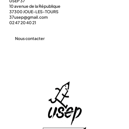
USEP 37
10 avenue de la République
37300 JOUE-LES-TOURS
37usep@gmail.com
02 47 20 40 21
Nous contacter