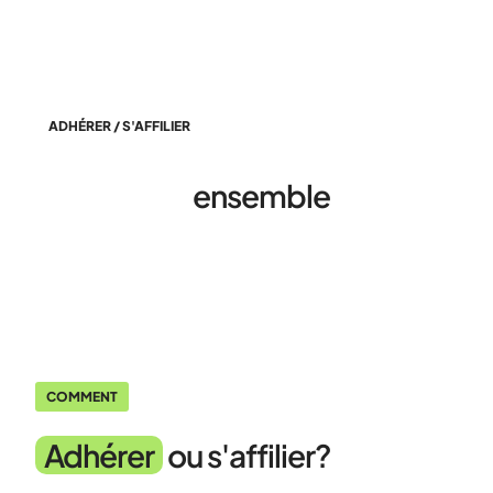
ADHÉRER / S'AFFILIER
S'engager
ensemble
COMMENT
Adhérer
ou s'affilier?