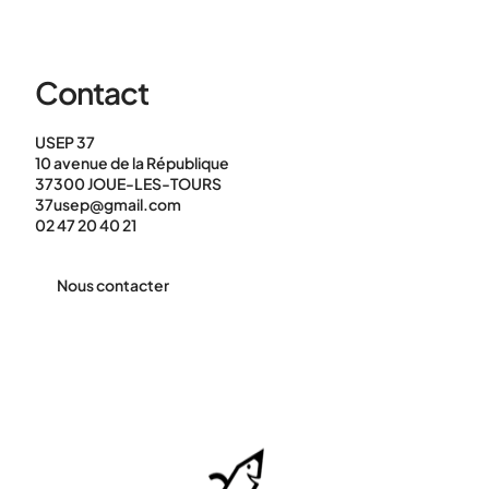
Contact
USEP 37
10 avenue de la République
37300 JOUE-LES-TOURS
37usep@gmail.com
02 47 20 40 21
Nous contacter