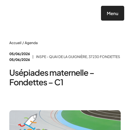
Panneau de gestion des cookies
Menu
Accueil
/
Agenda
05/06/2026
INSPE - QUAI DE LA GUIGNIÈRE, 37230 FONDETTES
05/06/2026
Usépiades maternelle –
Fondettes – C1