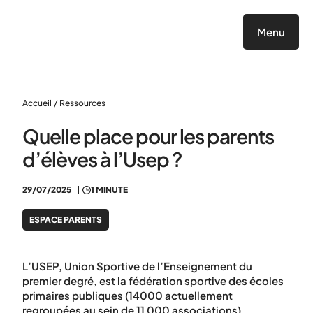
Panneau de gestion des cookies
Menu
Accueil
/
Ressources
Quelle place pour les parents
d’élèves à l’Usep ?
29/07/2025
1 MINUTE
ESPACE PARENTS
L’USEP, Union Sportive de l’Enseignement du
premier degré, est la fédération sportive des écoles
primaires publiques (14000 actuellement
regroupées au sein de 11 000 associations).