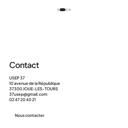
Contact
USEP 37
10 avenue de la République
37300 JOUE-LES-TOURS
37usep@gmail.com
02 47 20 40 21
Nous contacter