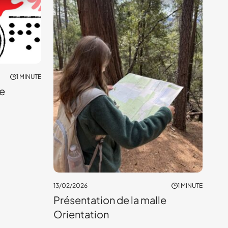
1 MINUTE
le
13/02/2026
1 MINUTE
Présentation de la malle
Orientation