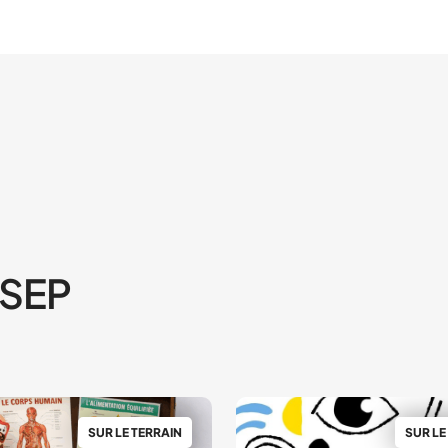
'USEP
SUR LE TERRAIN
SUR LE