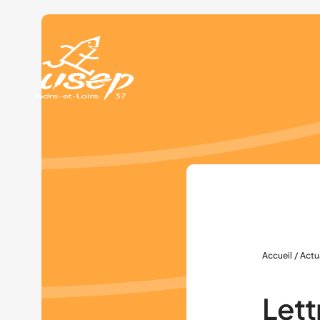
Panneau de gestion des cookies
Accueil
/
Actu
Lett