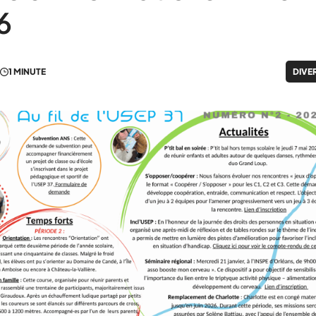
6
1 MINUTE
DIVE