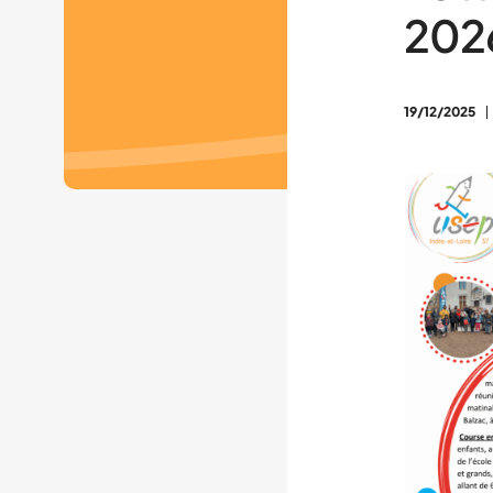
202
19/12/2025