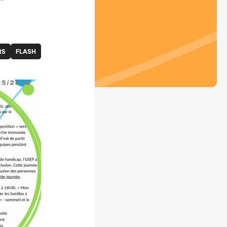
RS
FLASH