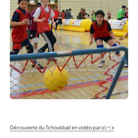
Découverte du Tchoukball en vidéo par ici 👈