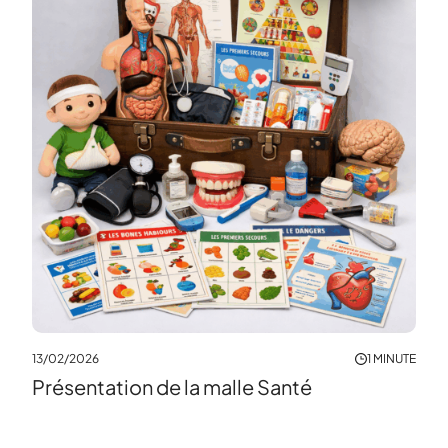
MINUTE
13/0
Pré
13/02/2026
1 MINUTE
Présentation de la malle Santé