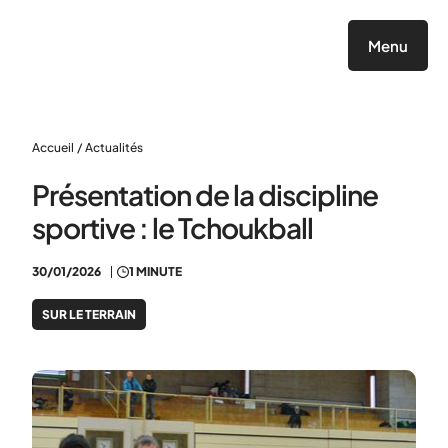
Panneau de gestion des cookies
Menu
Accueil
/
Actualités
Présentation de la discipline
sportive : le Tchoukball
30/01/2026
1 MINUTE
SUR LE TERRAIN