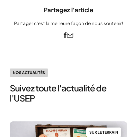
Partagez l'article
Partager c'est la meilleure façon de nous soutenir!
NOS ACTUALITÉS
Suivez toute l'actualité de
l'USEP
N
SUR LE TERRAIN